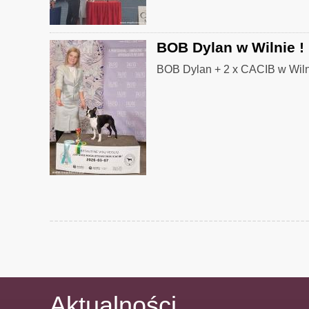
BOB Dylan w Wilnie !
BOB Dylan + 2 x CACIB w Wiln
Aktualności