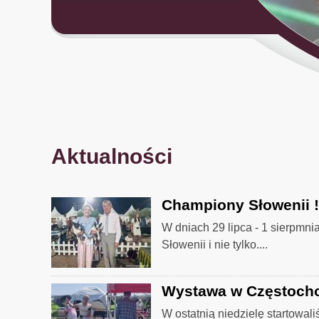
Aktualności
Championy Słowenii !
W dniach 29 lipca - 1 sierpmn
Słowenii i nie tylko....
Wystawa w Częstoch
W ostatnią niedzielę startowa