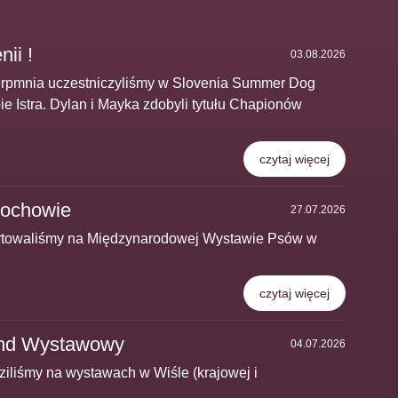
ii !
03.08.2026
sierpmnia uczestniczyliśmy w Slovenia Summer Dog
 Istra. Dylan i Mayka zdobyli tytułu Chapionów
czytaj więcej
ochowie
27.07.2026
tartowaliśmy na Międzynarodowej Wystawie Psów w
czytaj więcej
end Wystawowy
04.07.2026
iliśmy na wystawach w Wiśle (krajowej i