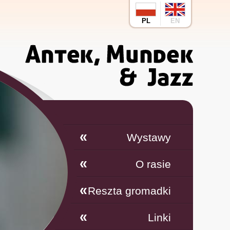
PL
EN
Wystawy
O rasie
Reszta gromadki
Linki