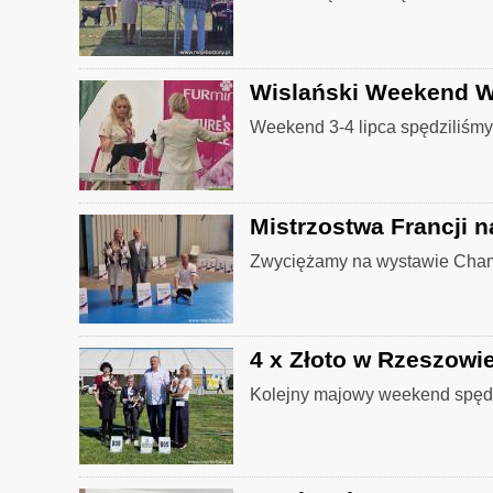
Wislański Weekend 
Weekend 3-4 lipca spędziliśmy
Mistrzostwa Francji n
Zwyciężamy na wystawie Champ
4 x Złoto w Rzeszowie
Kolejny majowy weekend spędz