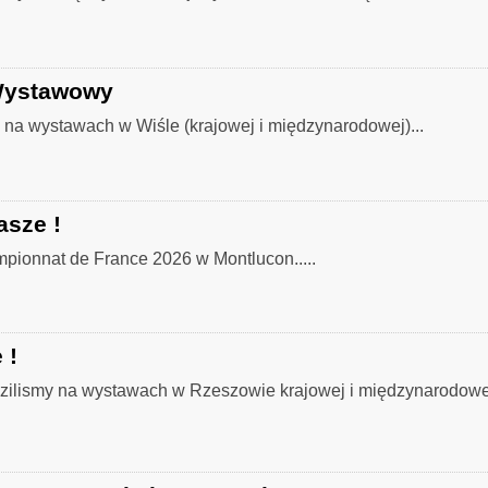
Wystawowy
 na wystawach w Wiśle (krajowej i międzynarodowej)...
asze !
ionnat de France 2026 w Montlucon.....
 !
ilismy na wystawach w Rzeszowie krajowej i międzynarodowej