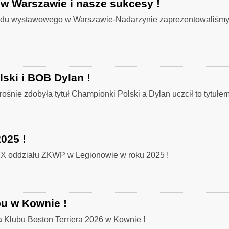
 Warszawie i nasze sukcesy !
u wystawowego w Warszawie-Nadarzynie zaprezentowaliśmy si
ski i BOB Dylan !
ośnie zdobyła tytuł Championki Polski a Dylan uczcił to tytuł
025 !
IX oddziału ZKWP w Legionowie w roku 2025 !
u w Kownie !
Klubu Boston Terriera 2026 w Kownie !