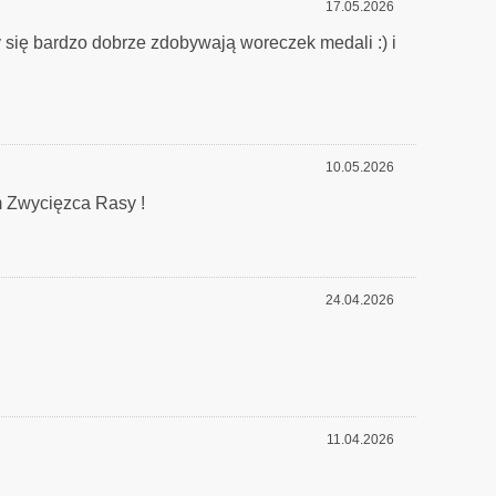
17.05.2026
ę bardzo dobrze zdobywają woreczek medali :) i
10.05.2026
em Zwycięzca Rasy !
24.04.2026
11.04.2026