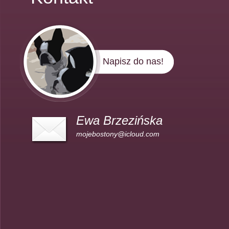
Napisz do nas!
Ewa Brzezińska
mojebostony@icloud.com