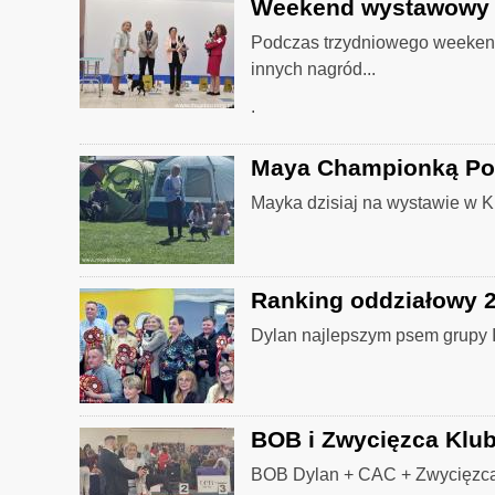
Weekend wystawowy w
Podczas trzydniowego weekend
innych nagród...
.
Maya Championką Pol
Mayka dzisiaj na wystawie w Kr
Ranking oddziałowy 2
Dylan najlepszym psem grupy 
BOB i Zwycięzca Klub
BOB Dylan + CAC + Zwycięzca 