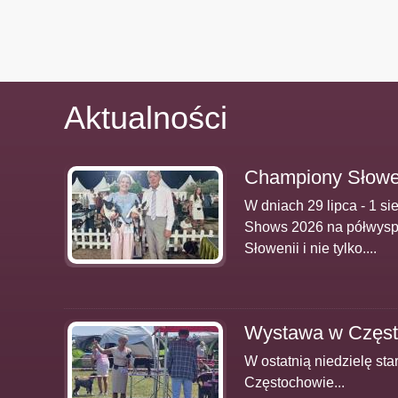
Aktualności
Championy Słowen
W dniach 29 lipca - 1 
Shows 2026 na półwyspie
Słowenii i nie tylko....
Wystawa w Częst
W ostatnią niedzielę s
Częstochowie...