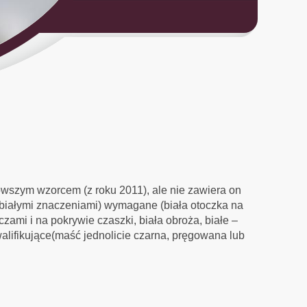
szym wzorcem (z roku 2011), ale nie zawiera on
z białymi znaczeniami) wymagane (biała otoczka na
czami i na pokrywie czaszki, biała obroża, białe –
alifikujące(maść jednolicie czarna, pręgowana lub