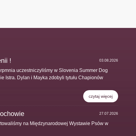
ii !
03.08.2026
sierpmnia uczestniczyliśmy w Slovenia Summer Dog
 Istra. Dylan i Mayka zdobyli tytułu Chapionów
czytaj więcej
ochowie
27.07.2026
tartowaliśmy na Międzynarodowej Wystawie Psów w