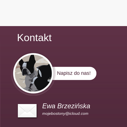
Kontakt
Napisz do nas!
Ewa Brzezińska
mojebostony@icloud.com