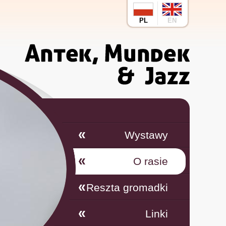
PL
EN
Wystawy
O rasie
Reszta gromadki
Linki