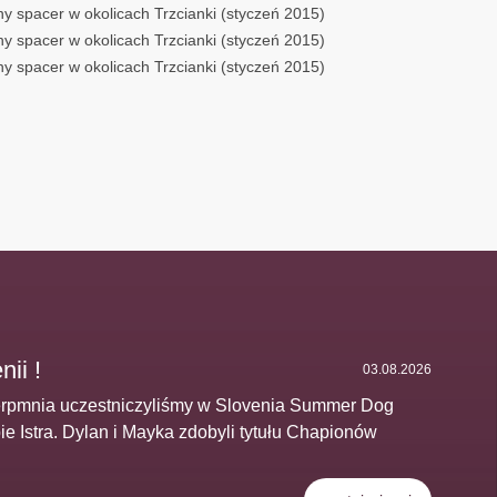
y spacer w okolicach Trzcianki (styczeń 2015)
y spacer w okolicach Trzcianki (styczeń 2015)
y spacer w okolicach Trzcianki (styczeń 2015)
ii !
03.08.2026
sierpmnia uczestniczyliśmy w Slovenia Summer Dog
 Istra. Dylan i Mayka zdobyli tytułu Chapionów