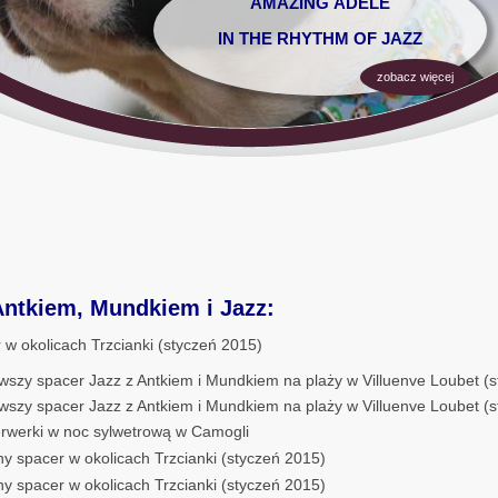
AMAZING ADELE
IN THE RHYTHM OF JAZZ
zobacz więcej
Antkiem, Mundkiem i Jazz:
 w okolicach Trzcianki (styczeń 2015)
wszy spacer Jazz z Antkiem i Mundkiem na plaży w Villuenve Loubet (
wszy spacer Jazz z Antkiem i Mundkiem na plaży w Villuenve Loubet (
erwerki w noc sylwetrową w Camogli
y spacer w okolicach Trzcianki (styczeń 2015)
y spacer w okolicach Trzcianki (styczeń 2015)