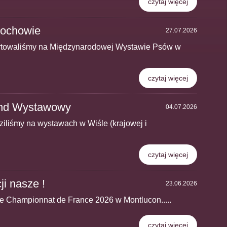
czytaj więcej
ochowie
27.07.2026
tartowaliśmy na Międzynarodowej Wystawie Psów w
czytaj więcej
end Wystawowy
04.07.2026
iliśmy na wystawach w Wiśle (krajowej i
czytaj więcej
ji nasze !
23.06.2026
 Championnat de France 2026 w Montlucon.....
czytaj więcej