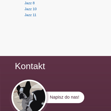
Jazz 8
Jazz 10
Jazz 11
Kontakt
Napisz do nas!