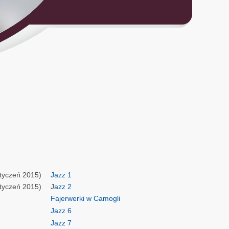
styczeń 2015)
Jazz 1
styczeń 2015)
J
azz 2
Fajerwerki w Camogli
Jazz 6
Jazz 7