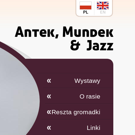
PL
EN
Wystawy
O rasie
Reszta gromadki
Linki